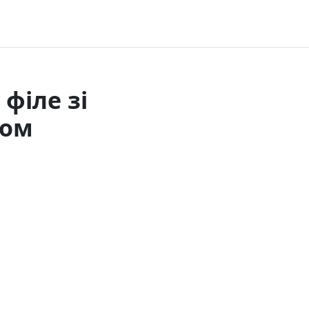
філе зі
сом