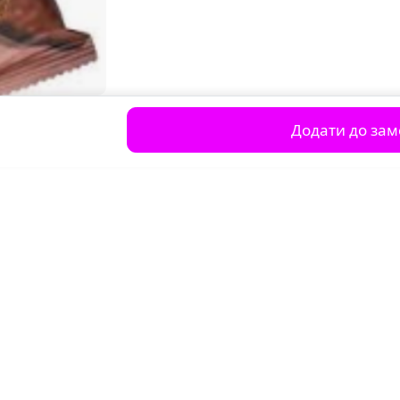
Додати до за