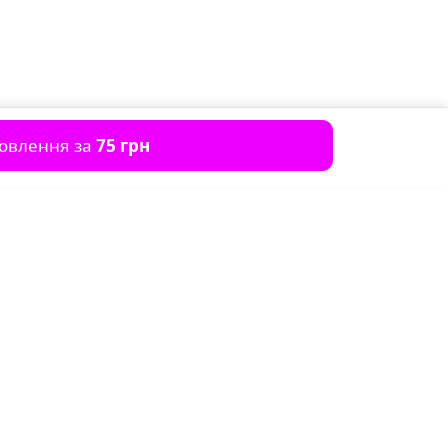
мовлення за
75 грн