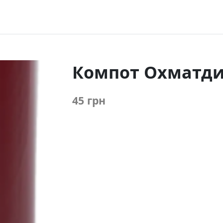
Компот Охматд
45 грн