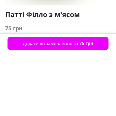
Патті Філло з м'ясом
75 грн
Додати до замовлення за
75 грн