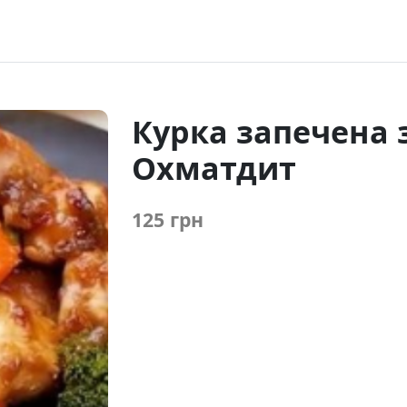
Курка запечена 
Охматдит
125 грн