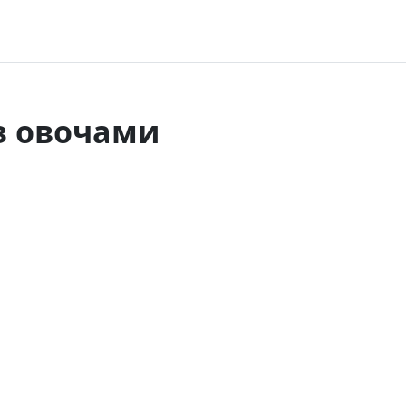
з овочами