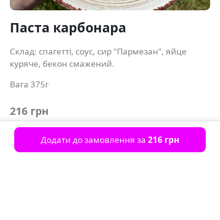
Паста карбонара
Склад: спагетті, соус, сир "Пармезан", яйце
куряче, бекон смажений.
Вага 375г
216 грн
Додати до замовлення за
216 грн