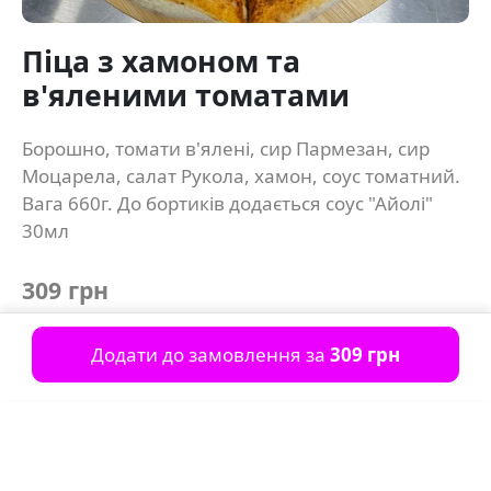
Піца з хамоном та
в'яленими томатами
Борошно, томати в'ялені, сир Пармезан, сир
Моцарела, салат Рукола, хамон, соус томатний.
Вага 660г. До бортиків додається соус "Айолі"
30мл
309 грн
Додати до замовлення за
309 грн