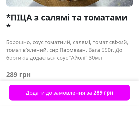
*ПІЦА з салямі та томатами
*
Борошно, соус томатний, салямі, томат свіжий,
томат в'ялений, сир Пармезан. Вага 550г. До
бортиків додається соус "Айолі" 30мл
289 грн
Додати до замовлення за
289 грн