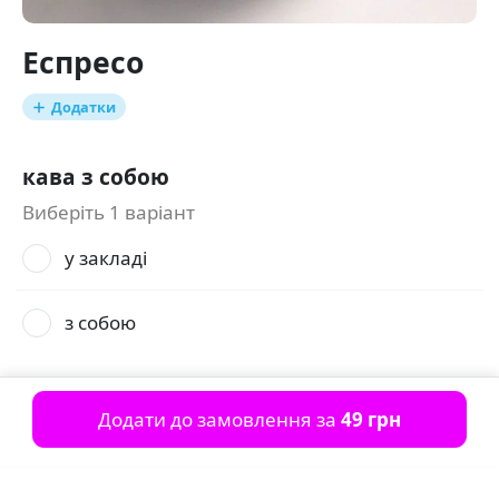
Еспресо
Додатки
кава з собою
Виберіть 1 варіант
у закладі
з собою
Додати до замовлення за
49 грн