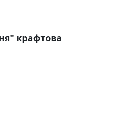
ня" крафтова