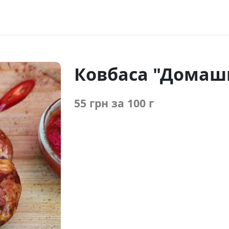
Ковбаса "Домаш
55 грн
за 100 г