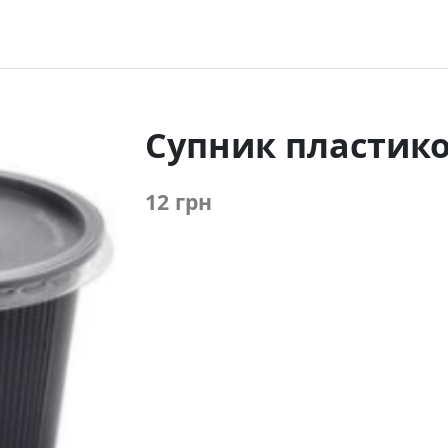
Супник пластико
12 грн