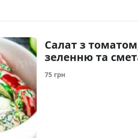
Салат з томатом,
зеленню та сме
75 грн