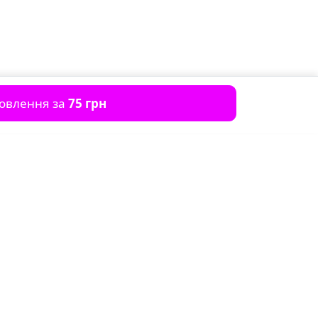
мовлення за
75 грн