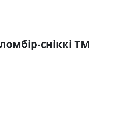
ломбір-сніккі ТМ