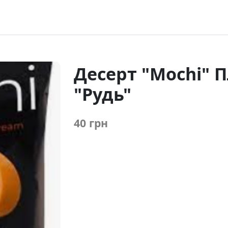
Десерт "Mochi" П
"Рудь"
40 грн